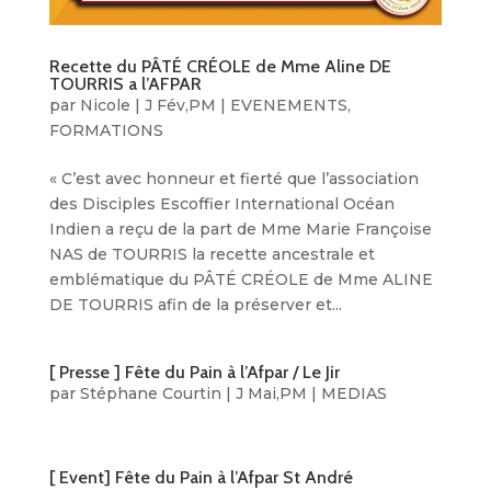
Recette du PÂTÉ CRÉOLE de Mme Aline DE
TOURRIS a l’AFPAR
par
Nicole
|
J Fév,PM
|
EVENEMENTS
,
FORMATIONS
« C’est avec honneur et fierté que l’association
des Disciples Escoffier International Océan
Indien a reçu de la part de Mme Marie Françoise
NAS de TOURRIS la recette ancestrale et
emblématique du PÂTÉ CRÉOLE de Mme ALINE
DE TOURRIS afin de la préserver et...
[ Presse ] Fête du Pain à l’Afpar / Le Jir
par
Stéphane Courtin
|
J Mai,PM
|
MEDIAS
[ Event] Fête du Pain à l’Afpar St André