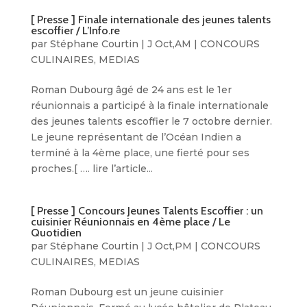
[ Presse ] Finale internationale des jeunes talents
escoffier / L’Info.re
par
Stéphane Courtin
|
J Oct,AM
|
CONCOURS
CULINAIRES
,
MEDIAS
Roman Dubourg âgé de 24 ans est le 1er
réunionnais a participé à la finale internationale
des jeunes talents escoffier le 7 octobre dernier.
Le jeune représentant de l’Océan Indien a
terminé à la 4ème place, une fierté pour ses
proches.[ …. lire l’article...
[ Presse ] Concours Jeunes Talents Escoffier : un
cuisinier Réunionnais en 4ème place / Le
Quotidien
par
Stéphane Courtin
|
J Oct,PM
|
CONCOURS
CULINAIRES
,
MEDIAS
Roman Dubourg est un jeune cuisinier