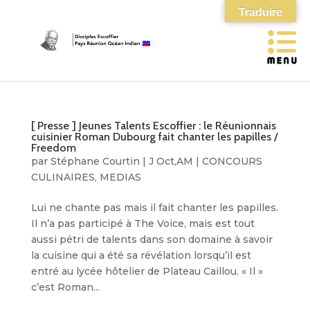
Traduire
[ Presse ] Jeunes Talents Escoffier : le Réunionnais
cuisinier Roman Dubourg fait chanter les papilles /
Freedom
par
Stéphane Courtin
|
J Oct,AM
|
CONCOURS
CULINAIRES
,
MEDIAS
Lui ne chante pas mais il fait chanter les papilles.
Il n’a pas participé à The Voice, mais est tout
aussi pétri de talents dans son domaine à savoir
la cuisine qui a été sa révélation lorsqu’il est
entré au lycée hôtelier de Plateau Caillou. « Il »
c’est Roman...