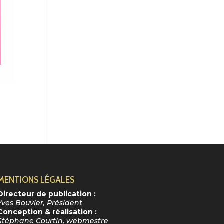
MENTIONS LÉGALES
Directeur de publication :
Yves Bouvier, Président
Conception & réalisation :
Stéphane Courtin, webmestre