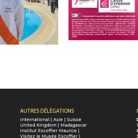
AUTRES DÉLÉGATIONS
International
|
Asie
|
Suisse
United Kingdom
|
Madagascar
Institut Escoffier Maurice
|
Visitez le Musée Escoffier
|