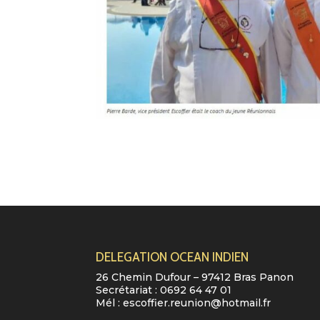
DELEGATION OCEAN INDIEN
26 Chemin Dufour – 97412 Bras Panon
Secrétariat :
0692 64 47 01
Mél :
escoffier.reunion@hotmail.fr