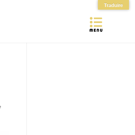
Traduire
e