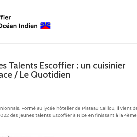
s Talents Escoffier : un cuisinier
ce / Le Quotidien
onnais. Formé au lycée hôtelier de Plateau Caillou, il vient d
2022 des jeunes talents Escoffier à Nice en finissant à la 4ème