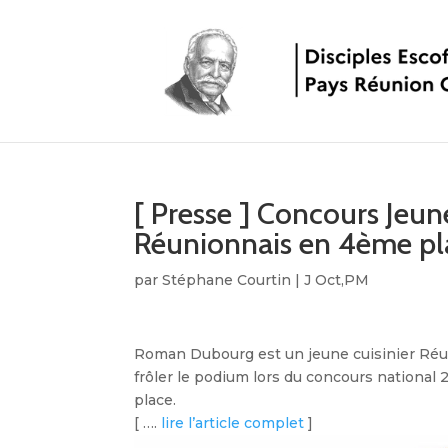
[ Presse ] Concours Jeune
Réunionnais en 4ème pla
par
Stéphane Courtin
|
J Oct,PM
Roman Dubourg est un jeune cuisinier Réuni
frôler le podium lors du concours national 
place.
[ ….
lire l’article complet
]