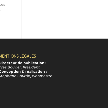
 Les
–
MENTIONS LÉGALES
Directeur de publication :
Yves Bouvier, Président
Conception & réalisation :
Stéphane Courtin, webmestre