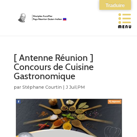
Traduire
[ Antenne Réunion ]
Concours de Cuisine
Gastronomique
par
Stéphane Courtin
|
J Juil,PM