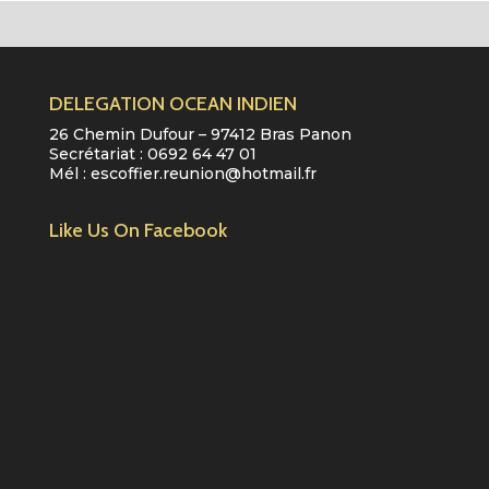
DELEGATION OCEAN INDIEN
26 Chemin Dufour – 97412 Bras Panon
Secrétariat :
0692 64 47 01
Mél :
escoffier.reunion@hotmail.fr
Like Us On Facebook