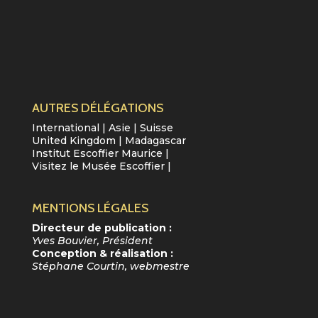
AUTRES DÉLÉGATIONS
International
|
Asie
|
Suisse
United Kingdom
|
Madagascar
Institut Escoffier Maurice
|
Visitez le Musée Escoffier
|
MENTIONS LÉGALES
Directeur de publication :
Yves Bouvier, Président
Conception & réalisation :
Stéphane Courtin, webmestre