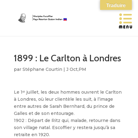
Traduire
1899 : Le Carlton à Londres
par
Stéphane Courtin
|
J Oct,PM
Le 1ᵉʳ juillet, les deux hommes ouvrent le Carlton
à Londres, où leur clientèle les suit, à l’image
entre autres de Sarah Bernhard, du prince de
Galles et de son entourage.
1902 : Départ de Ritz qui, malade, retourne dans
son village natal. Escoffier y restera jusqu’à sa
retraite en 1920.