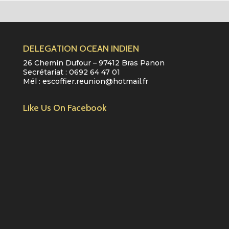
DELEGATION OCEAN INDIEN
26 Chemin Dufour – 97412 Bras Panon
Secrétariat :
0692 64 47 01
Mél :
escoffier.reunion@hotmail.fr
Like Us On Facebook