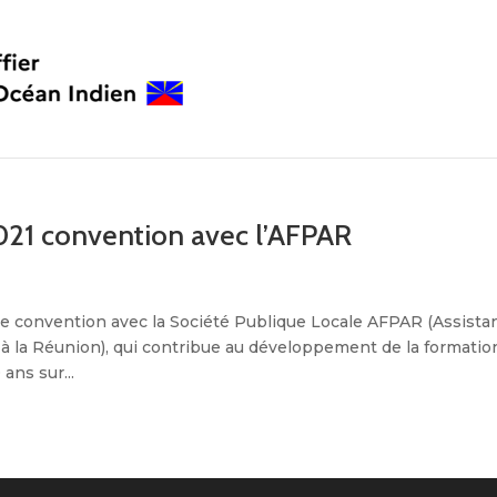
2021 convention avec l’AFPAR
une convention avec la Société Publique Locale AFPAR (Assista
 à la Réunion), qui contribue au développement de la formatio
ans sur...