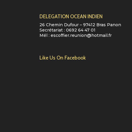
DELEGATION OCEAN INDIEN
26 Chemin Dufour – 97412 Bras Panon
Secrétariat :
0692 64 47 01
Mél :
escoffier.reunion@hotmail.fr
Like Us On Facebook