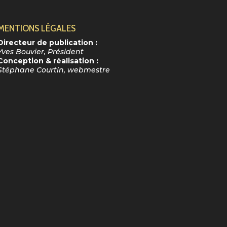
MENTIONS LÉGALES
Directeur de publication :
Yves Bouvier, Président
Conception & réalisation :
Stéphane Courtin, webmestre