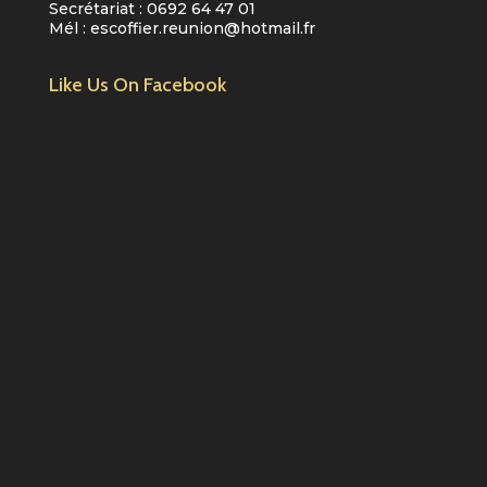
Secrétariat :
0692 64 47 01
Mél :
escoffier.reunion@hotmail.fr
Like Us On Facebook