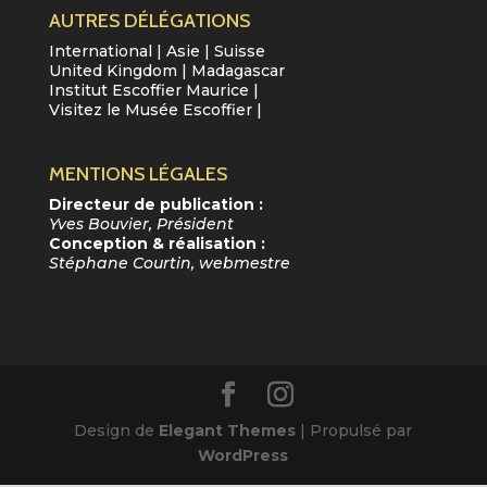
AUTRES DÉLÉGATIONS
International
|
Asie
|
Suisse
United Kingdom
|
Madagascar
Institut Escoffier Maurice
|
Visitez le Musée Escoffier
|
MENTIONS LÉGALES
Directeur de publication :
Yves Bouvier, Président
Conception & réalisation :
Stéphane Courtin, webmestre
Design de
Elegant Themes
| Propulsé par
WordPress