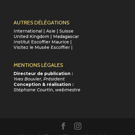
AUTRES DÉLÉGATIONS
International
|
Asie
|
Suisse
United Kingdom
|
Madagascar
Institut Escoffier Maurice
|
Visitez le Musée Escoffier
|
MENTIONS LÉGALES
Directeur de publication :
Yves Bouvier, Président
Conception & réalisation :
Stéphane Courtin, webmestre