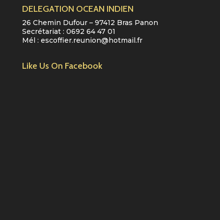
DELEGATION OCEAN INDIEN
26 Chemin Dufour – 97412 Bras Panon
Secrétariat :
0692 64 47 01
Mél :
escoffier.reunion@hotmail.fr
Like Us On Facebook