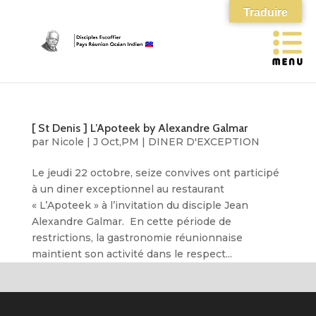
Traduire
[ St Denis ] L’Apoteek by Alexandre Galmar
par
Nicole
|
J Oct,PM
|
DINER D'EXCEPTION
Le jeudi 22 octobre, seize convives ont participé
à un diner exceptionnel au restaurant
« L’Apoteek » à l’invitation du disciple Jean
Alexandre Galmar. En cette période de
restrictions, la gastronomie réunionnaise
maintient son activité dans le respect...