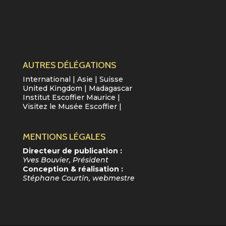
AUTRES DÉLÉGATIONS
International
|
Asie
|
Suisse
United Kingdom
|
Madagascar
Institut Escoffier Maurice
|
Visitez le Musée Escoffier
|
MENTIONS LÉGALES
Directeur de publication :
Yves Bouvier, Président
Conception & réalisation :
Stéphane Courtin, webmestre