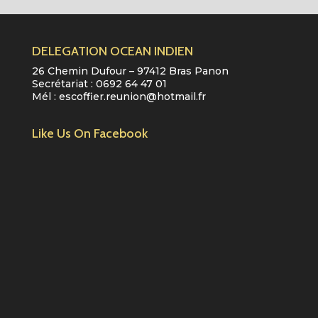
DELEGATION OCEAN INDIEN
26 Chemin Dufour – 97412 Bras Panon
Secrétariat :
0692 64 47 01
Mél :
escoffier.reunion@hotmail.fr
Like Us On Facebook