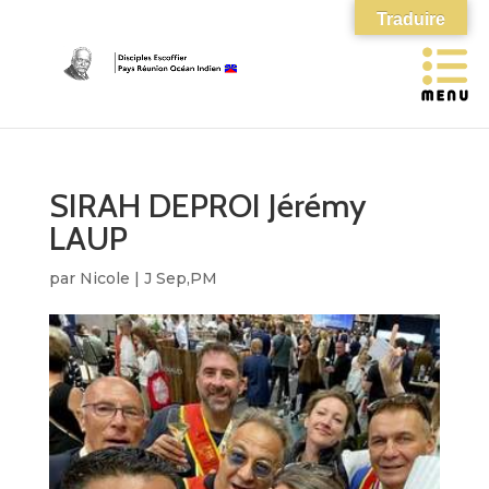
Traduire
SIRAH DEPROI Jérémy
LAUP
par
Nicole
|
J Sep,PM