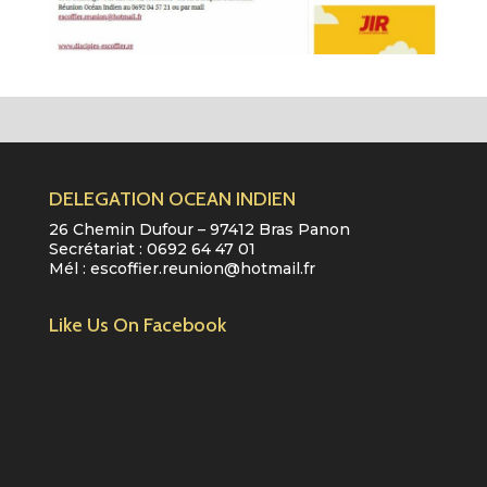
DELEGATION OCEAN INDIEN
26 Chemin Dufour – 97412 Bras Panon
Secrétariat :
0692 64 47 01
Mél :
escoffier.reunion@hotmail.fr
Like Us On Facebook