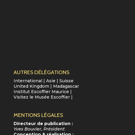
AUTRES DÉLÉGATIONS
International
|
Asie
|
Suisse
United Kingdom
|
Madagascar
Institut Escoffier Maurice
|
Visitez le Musée Escoffier
|
MENTIONS LÉGALES
Directeur de publication :
Yves Bouvier, Président
Conception & réalisation :