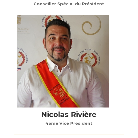
Conseiller Spécial du Président
Nicolas Rivière
4ème Vice Président