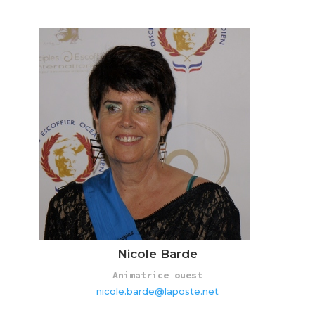
Nicole Barde
Animatrice ouest
nicole.barde@laposte.net