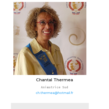
Chantal Thermea
Animatrice Sud
ch.thermea@hotmail.fr