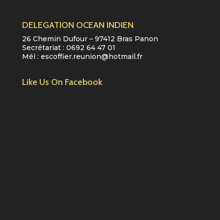
DELEGATION OCEAN INDIEN
26 Chemin Dufour – 97412 Bras Panon
Secrétariat :
0692 64 47 01
Mél :
escoffier.reunion@hotmail.fr
Like Us On Facebook