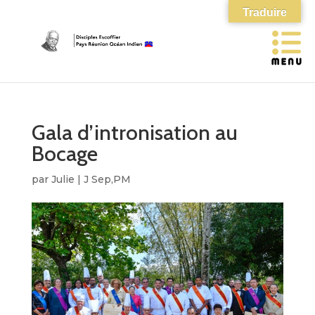
Traduire
Gala d’intronisation au
Bocage
par
Julie
|
J Sep,PM