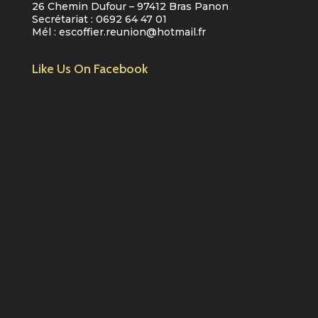
26 Chemin Dufour – 97412 Bras Panon
Secrétariat :
0692 64 47 01
Mél :
escoffier.reunion@hotmail.fr
Like Us On Facebook