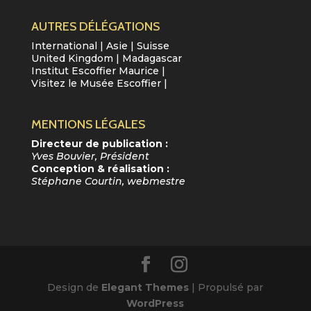
AUTRES DÉLÉGATIONS
International
|
Asie
|
Suisse
United Kingdom
|
Madagascar
Institut Escoffier Maurice
|
Visitez le Musée Escoffier
|
MENTIONS LÉGALES
Directeur de publication :
Yves Bouvier, Président
Conception & réalisation :
Stéphane Courtin, webmestre
Design de
Elegant Themes
| Propulsé par
WordPress