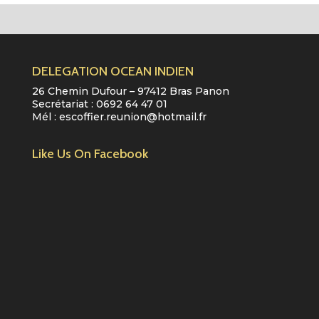
DELEGATION OCEAN INDIEN
26 Chemin Dufour – 97412 Bras Panon
Secrétariat :
0692 64 47 01
Mél :
escoffier.reunion@hotmail.fr
Like Us On Facebook