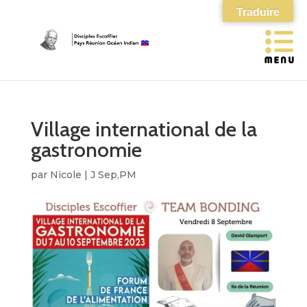
Traduire
Village international de la
gastronomie
par
Nicole
|
J Sep,PM