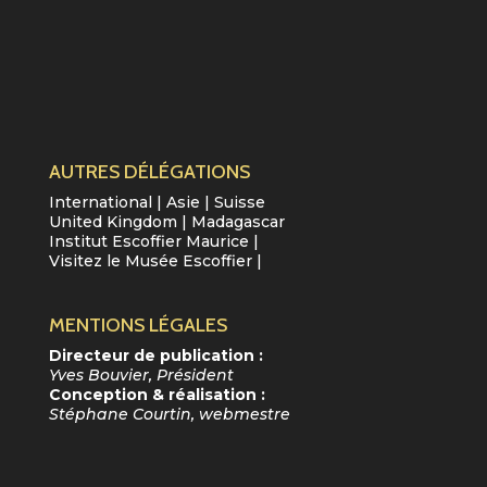
AUTRES DÉLÉGATIONS
International
|
Asie
|
Suisse
United Kingdom
|
Madagascar
Institut Escoffier Maurice
|
Visitez le Musée Escoffier
|
MENTIONS LÉGALES
Directeur de publication :
Yves Bouvier, Président
Conception & réalisation :
Stéphane Courtin, webmestre