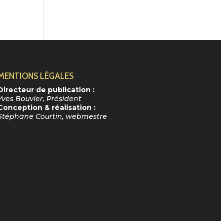
MENTIONS LÉGALES
Directeur de publication :
Yves Bouvier, Président
Conception & réalisation :
Stéphane Courtin, webmestre