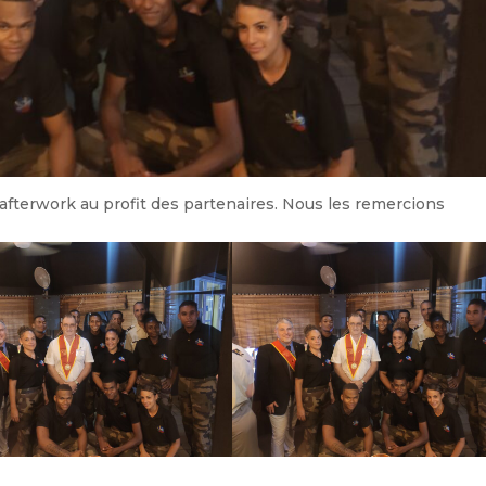
afterwork au profit des partenaires. Nous les remercions