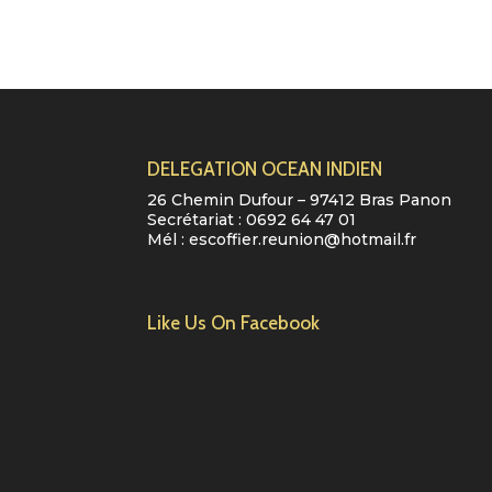
DELEGATION OCEAN INDIEN
26 Chemin Dufour – 97412 Bras Panon
Secrétariat :
0692 64 47 01
Mél :
escoffier.reunion@hotmail.fr
Like Us On Facebook