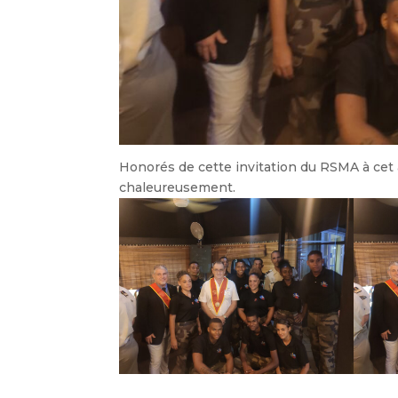
Honorés de cette invitation du RSMA à cet 
chaleureusement.