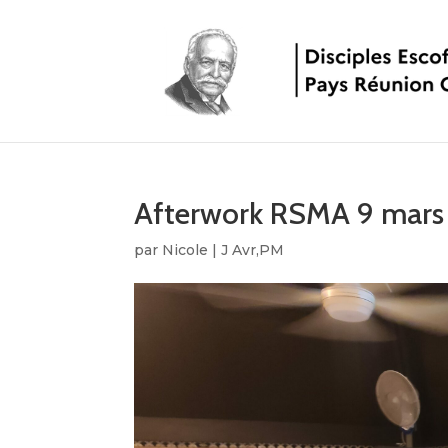
Afterwork RSMA 9 mars
par
Nicole
|
J Avr,PM