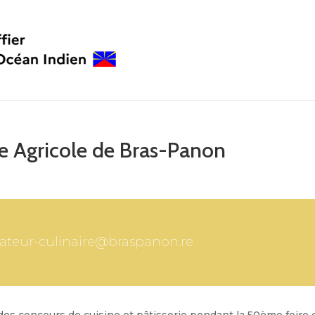
e Agricole de Bras-Panon
ateur-culinaire@braspanon.re