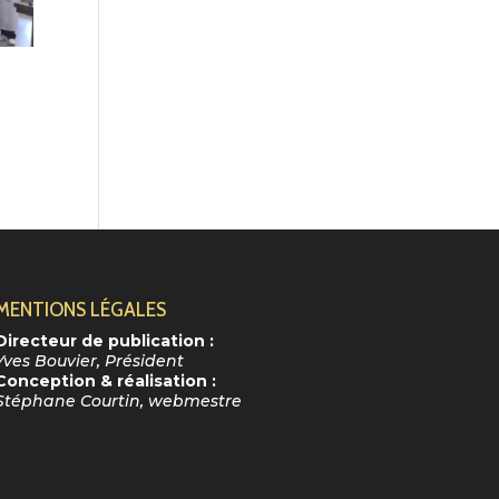
MENTIONS LÉGALES
Directeur de publication :
Yves Bouvier, Président
Conception & réalisation :
Stéphane Courtin, webmestre