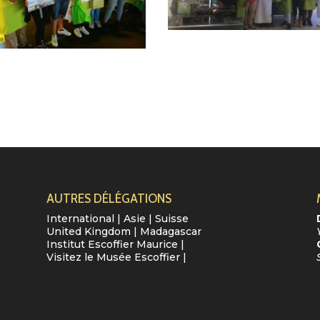
AUTRES DÉLÉGATIONS
International
|
Asie
|
Suisse
United Kingdom
|
Madagascar
Institut Escoffier Maurice
|
Visitez le Musée Escoffier
|