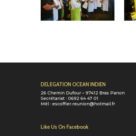
DELEGATION OCEAN INDIEN
26 Chemin Dufour – 97412 Bras Panon
Secrétariat :
0692 64 47 01
Mél :
escoffier.reunion@hotmail.fr
Like Us On Facebook