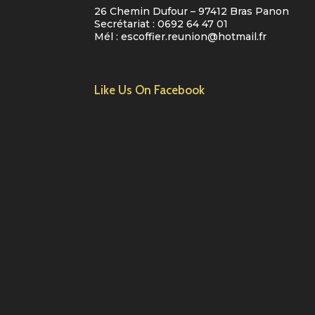
26 Chemin Dufour – 97412 Bras Panon
Secrétariat :
0692 64 47 01
Mél :
escoffier.reunion@hotmail.fr
Like Us On Facebook