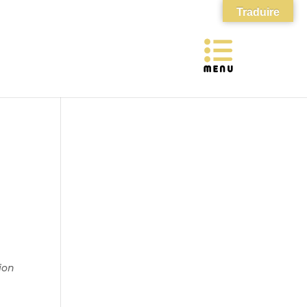
Traduire
ion