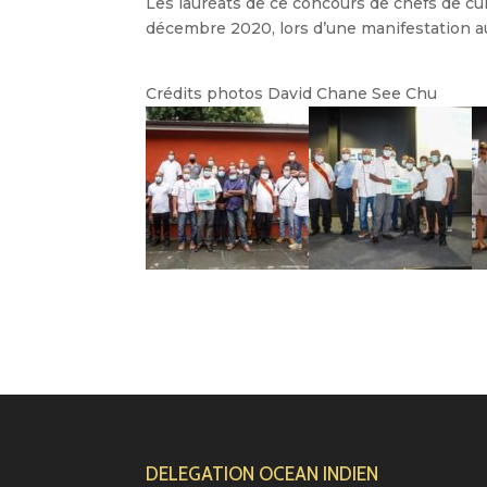
Les lauréats de ce concours de chefs de cu
décembre 2020, lors d’une manifestation a
Crédits photos David Chane See Chu
DELEGATION OCEAN INDIEN