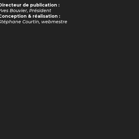
Directeur de publication :
Yves Bouvier, Président
Conception & réalisation :
Stéphane Courtin, webmestre