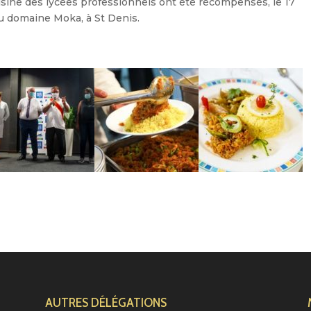
isine des lycées professionnels ont été récompensés, le 17
u domaine Moka, à St Denis.
AUTRES DÉLÉGATIONS